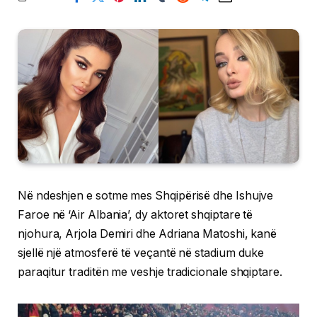
Në ndeshjen e sotme mes Shqipërisë dhe Ishujve
Faroe në ‘Air Albania’, dy aktoret shqiptare të
njohura, Arjola Demiri dhe Adriana Matoshi, kanë
sjellë një atmosferë të veçantë në stadium duke
paraqitur traditën me veshje tradicionale shqiptare.