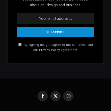
about art, design and business.
By signing up, you agree to the our terms and
our
Privacy Policy
agreement.
Facebook
X
Instagram
(Twitter)