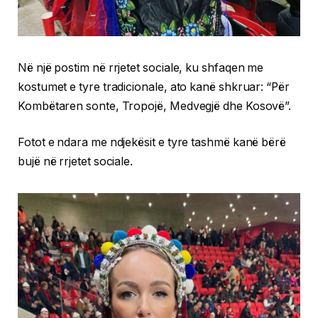
Në një postim në rrjetet sociale, ku shfaqen me
kostumet e tyre tradicionale, ato kanë shkruar: “Për
Kombëtaren sonte, Tropojë, Medvegjë dhe Kosovë”.
Fotot e ndara me ndjekësit e tyre tashmë kanë bërë
bujë në rrjetet sociale.