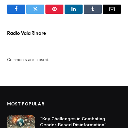
Facebook
Twitter
Pinterest
LinkedIn
Tumblr
Email
Radio Vala Rinore
Comments are closed.
MOST POPULAR
“Key Challenges in Combating
Gender-Based Disinformation”