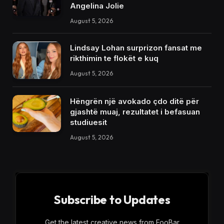
Angelina Jolie
August 5, 2026
Lindsay Lohan surprizon fansat me
rikthimin te flokët e kuq
August 5, 2026
Hëngrën një avokado çdo ditë për
gjashtë muaj, rezultatet i befasuan
studiuesit
August 5, 2026
Subscribe to Updates
Get the latest creative news from FooBar