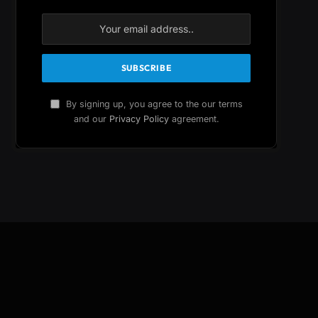
By signing up, you agree to the our terms
and our
Privacy Policy
agreement.