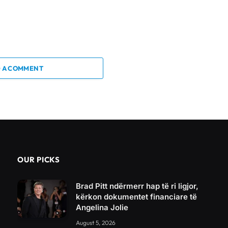
 A COMMENT
OUR PICKS
Brad Pitt ndërmerr hap të ri ligjor,
kërkon dokumentet financiare të
Angelina Jolie
August 5, 2026