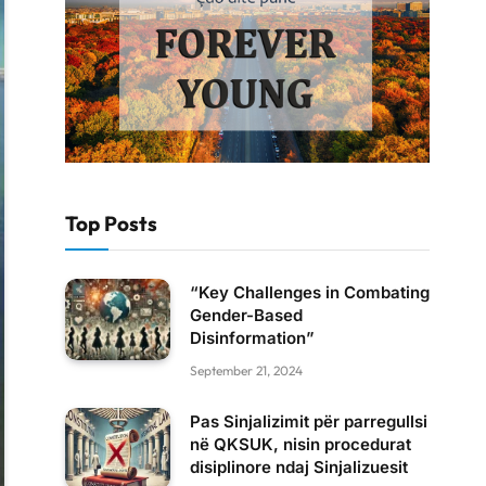
Top Posts
“Key Challenges in Combating
Gender-Based
Disinformation”
September 21, 2024
Pas Sinjalizimit për parregullsi
në QKSUK, nisin procedurat
disiplinore ndaj Sinjalizuesit