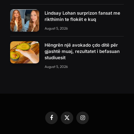
Lindsay Lohan surprizon fansat me
rikthimin te flokët e kuq
August 5, 2026
Hëngrën një avokado çdo ditë për
gjashtë muaj, rezultatet i befasuan
studiuesit
August 5, 2026
Facebook
X
Instagram
(Twitter)