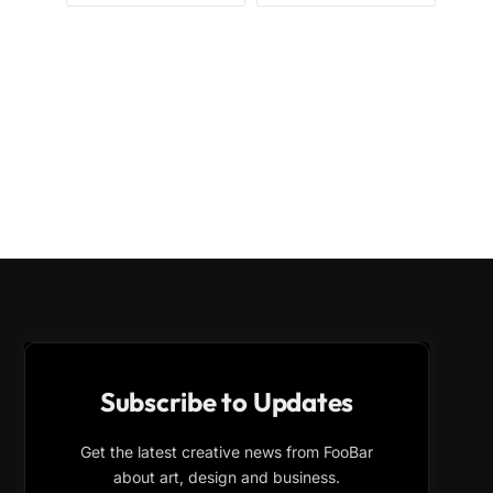
Subscribe to Updates
Get the latest creative news from FooBar
about art, design and business.