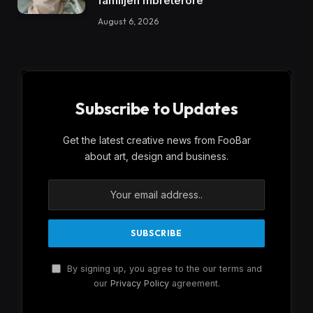
familjen mbretërore
August 6, 2026
Subscribe to Updates
Get the latest creative news from FooBar
about art, design and business.
By signing up, you agree to the our terms and
our
Privacy Policy
agreement.