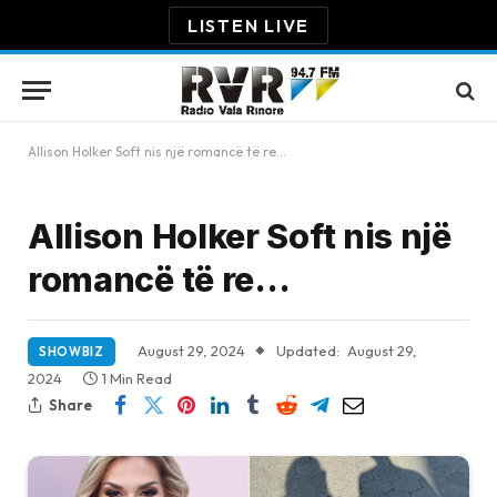
LISTEN LIVE
Allison Holker Soft nis një romancë të re…
Allison Holker Soft nis një
romancë të re…
August 29, 2024
Updated:
August 29,
SHOWBIZ
2024
1 Min Read
Share